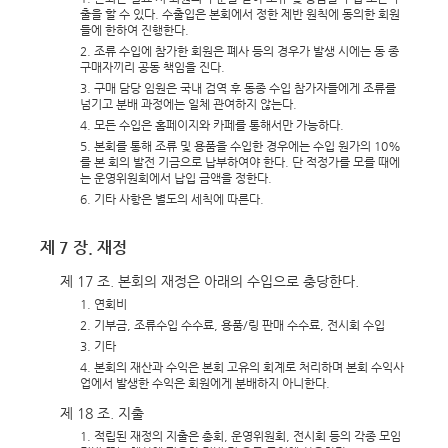
출을 할 수 있다. 수출입은 본회에서 정한 제반 원칙에 동의한 회원
들에 한하여 진행한다.
2. 조류 수입에 참가한 회원은 폐사 등의 경우가 발생 시에는 동 종
구매자끼리 공동 책임을 진다.
3. 구매 담당 임원은 국내 검역 후 동종 수입 참가자들에게 조류를
넘기고 분배 과정에는 일체 관여하지 않는다.
4. 모든 수입은 홈페이지와 카페를 통해서만 가능하다.
5. 본회를 통해 조류 및 용품을 수입한 경우에는 수입 원가의 10%
를 본 회의 발전 기금으로 납부하여야 한다. 단 적정가를 모를 때에
는 운영위원회에서 납입 금액을 정한다.
6. 기타 사항은 별도의 세칙에 따른다.
제 7 장. 재정
제 17 조. 본회의 재정은 아래의 수입으로 충당한다.
1. 연회비
2. 기부금, 조류수입 수수료, 용품/링 판매 수수료, 전시회 수입
3. 기타
4. 본회의 재산과 수익은 본회 고유의 회계로 처리하며 본회 수익사
업에서 발생한 수익은 회원에게 분배하지 아니한다.
제 18 조. 지출
1. 적립된 재정의 지출은 총회, 운영위원회, 전시회 등의 각종 모임