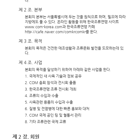
다.
제 2 조. 본부
본회의 본부는 서울특별시에 두는 것을 원칙으로 하며, 필요에 따라
지방에도 둘 수 있다. 온라인 활동을 위해 한국조류연맹 사이트
www.com-korea.com과 한국조류연맹 카페
http://cafe.naver.com/comkrcomkr를 둔다.
제 3 조. 목적
본회의 목적은 건전한 애조생활과 조류문화 발전을 도모하는데 있
다.
제 4 조. 사업
본회의 목적을 달성하기 위하여 아래와 같은 사업을 한다.
1. 국제적인 새 사육 기술과 정보 공유
2. COM 총회 참석과 전시회 출품
3. 한국조류연맹 조류 전시회 개최
4. 조류의 수입과 수출
5. 사육관련 용품의 수입과 수출
6. 질병 및 전염병에 대한 빠른 홍보와 대처
7. COM 국제 공인 링 및 혈통서 관리
8. 기타 조류관련 국제 교류
제 2 장. 회원