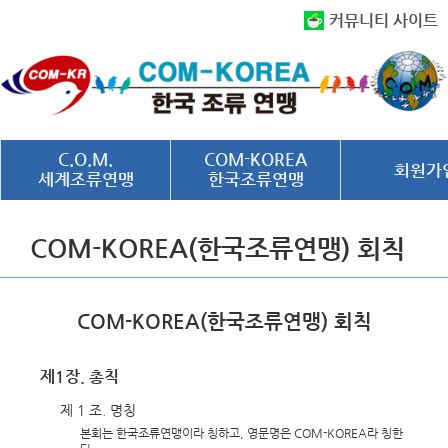
커뮤니티 사이트
C.O.M.
COM-KOREA
회원가
세계조류연맹
한국조류연맹
COM-KOREA(한국조류연맹) 회칙
COM-KOREA(한국조류연맹) 회칙
제1장. 총칙
제 1 조. 명칭
본회는 한국조류연맹이라 칭하고, 영문명은 COM-KOREA라 칭한