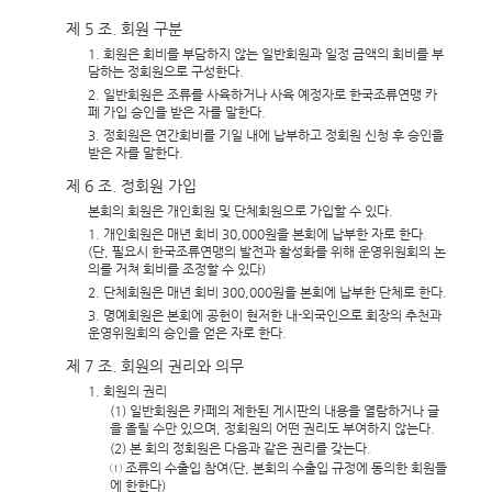
제 5 조. 회원 구분
1. 회원은 회비를 부담하지 않는 일반회원과 일정 금액의 회비를 부
담하는 정회원으로 구성한다.
2. 일반회원은 조류를 사육하거나 사육 예정자로 한국조류연맹 카
페 가입 승인을 받은 자를 말한다.
3. 정회원은 연간회비를 기일 내에 납부하고 정회원 신청 후 승인을
받은 자를 말한다.
제 6 조. 정회원 가입
본회의 회원은 개인회원 및 단체회원으로 가입할 수 있다.
1. 개인회원은 매년 회비 30,000원을 본회에 납부한 자로 한다.
(단, 필요시 한국조류연맹의 발전과 활성화를 위해 운영위원회의 논
의를 거쳐 회비를 조정할 수 있다)
2. 단체회원은 매년 회비 300,000원을 본회에 납부한 단체로 한다.
3. 명예회원은 본회에 공헌이 현저한 내-외국인으로 회장의 추천과
운영위원회의 승인을 얻은 자로 한다.
제 7 조. 회원의 권리와 의무
1. 회원의 권리
(1) 일반회원은 카페의 제한된 게시판의 내용을 열람하거나 글
을 올릴 수만 있으며, 정회원의 어떤 권리도 부여하지 않는다.
(2) 본 회의 정회원은 다음과 같은 권리를 갖는다.
① 조류의 수출입 참여(단, 본회의 수출입 규정에 동의한 회원들
에 한한다)