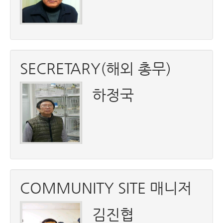
SECRETARY(해외 총무)
하정국
COMMUNITY SITE 매니저
김진협