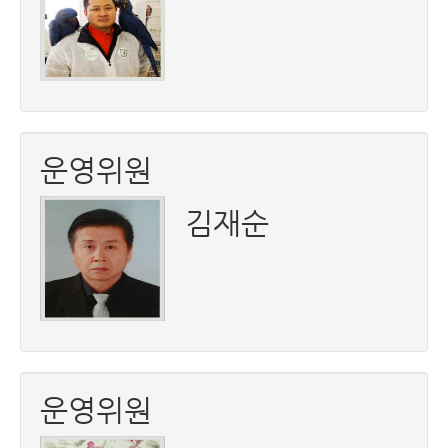
운영위원
김재순
운영위원